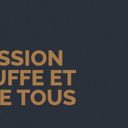
SSION
FFE ET
CE TOUS