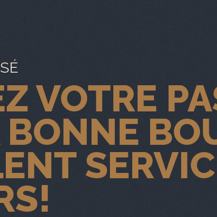
ISÉ
Z VOTRE PA
 BONNE BOU
LENT SERVI
RS!