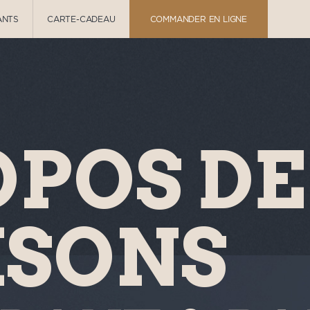
ANTS
CARTE-CADEAU
COMMANDER EN LIGNE
OPOS DE
ISONS