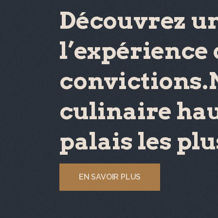
Découvrez un
l’expérience 
convictions.
culinaire ha
palais les plu
EN SAVOIR PLUS