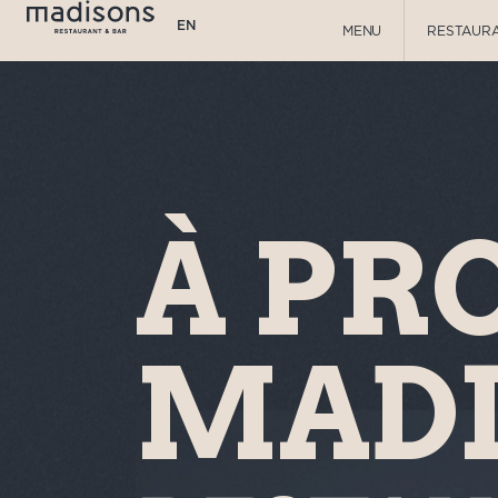
EN
MENU
RESTAUR
À PR
MAD