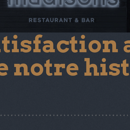
tisfaction 
e notre his