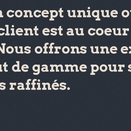
 concept unique 
client est au coeur
Nous offrons une 
ut de gamme pour s
s raffinés.